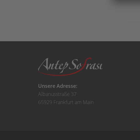
Unsere Adresse:
Albanusstraße 37
65929 Frankfurt am Main