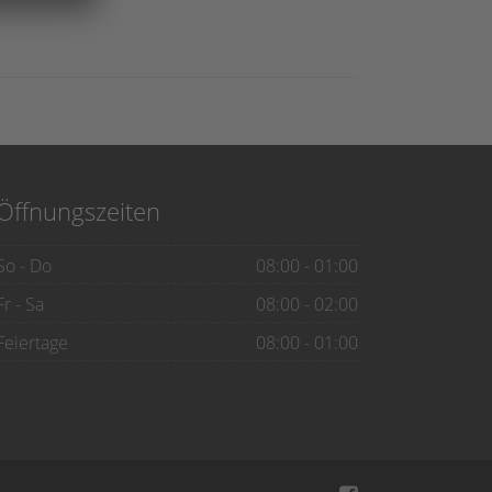
Öffnungszeiten
So - Do
08:00 - 01:00
Fr - Sa
08:00 - 02:00
Feiertage
08:00 - 01:00