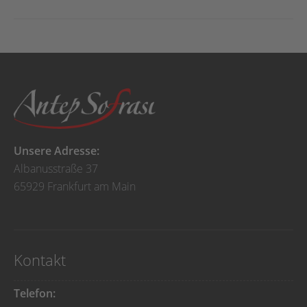
Unsere Adresse:
Albanusstraße 37
65929 Frankfurt am Main
Kontakt
Telefon: