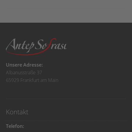
Unsere Adresse:
Albanusstraße 37
65929 Frankfurt am Main
Kontakt
Telefon: