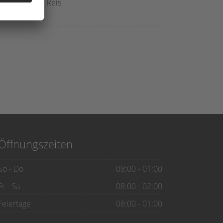
aprika, dazu Reis
Öffnungszeiten
So - Do
08:00 - 01:00
Fr - Sa
08:00 - 02:00
Feiertage
08:00 - 01:00