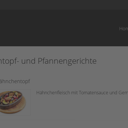
Ho
ntopf- und Pfannengerichte
ähnchentopf
Hähnchenfleisch mit Tomatensauce und Gemü