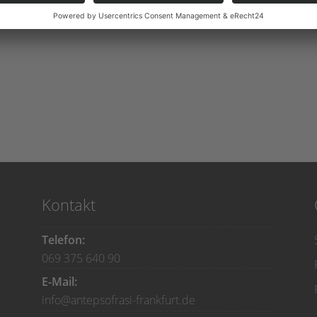
hengeschnetzeltes zubereitet in der Pfanne mit Tomaten und P
Kontakt
Telefon:
069 375 640 90
E-Mail:
info@antepsofrasi-frankfurt.de