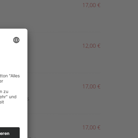
17,00 €
12,00 €
17,00 €
ka, dazu Reis
17,00 €